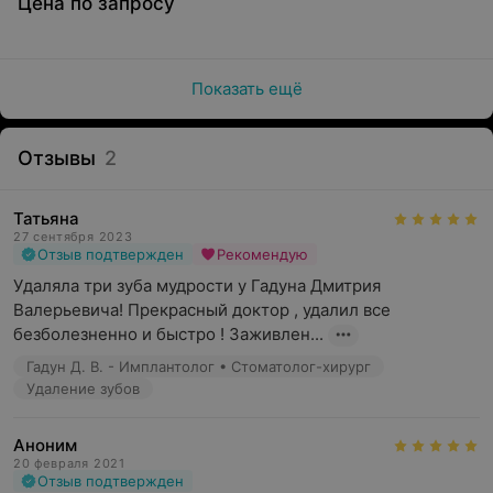
Цена по запросу
Показать ещё
Отзывы
2
Татьяна
27 сентября 2023
Отзыв подтвержден
Рекомендую
Удаляла три зуба мудрости у Гадуна Дмитрия 
Валерьевича! Прекрасный доктор , удалил все 
безболезненно и быстро ! Заживлен...
Гадун Д. В. - Имплантолог • Стоматолог-хирург
Удаление зубов
Аноним
20 февраля 2021
Отзыв подтвержден