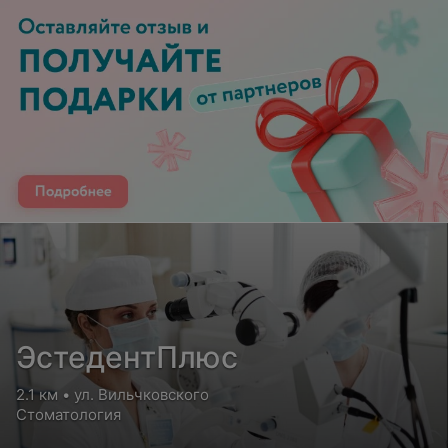
ЭстедентПлюс
2.1 км • ул. Вильчковского
Стоматология