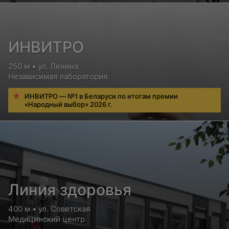
ИНВИТРО
250 м • ул. Ленина
Независимая лаборатория
ИНВИТРО — №1 в Беларуси по итогам премии
«Народный выбор» 2026 г.
Линия здоровья
400 м • ул. Советская
Медицинский центр