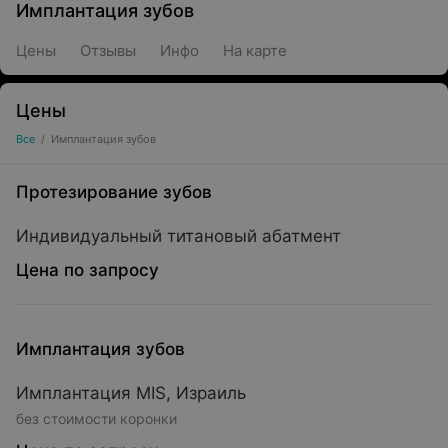
Имплантация зубов
Цены
Отзывы
Инфо
На карте
Цены
Все
/
Имплантация зубов
Протезирование зубов
Индивидуальный титановый абатмент
Цена по запросу
Имплантация зубов
Имплантация MIS, Израиль
без стоимости коронки