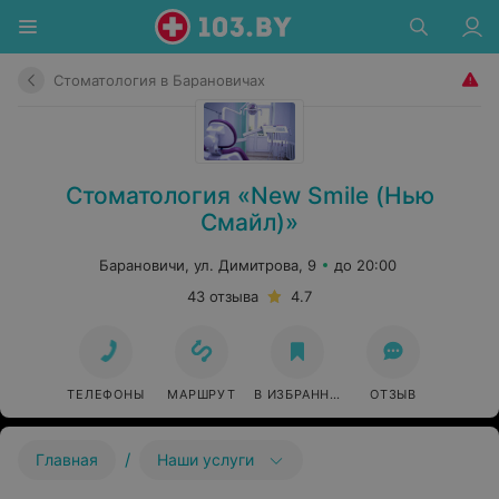
Стоматология в Барановичах
Стоматология «New Smile (Нью
Смайл)»
Барановичи, ул. Димитрова, 9
до 20:00
43 отзыва
4.7
ТЕЛЕФОНЫ
МАРШРУТ
В ИЗБРАННОЕ
ОТЗЫВ
/
Главная
Наши услуги