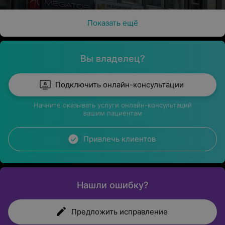
Показать ещё
Вы владелец?
Подключить онлайн-консультации
Начните оказывать услуги онлайн-консультаций
вашим пациентам
Привлечь клиентов
Нашли ошибку?
Предложить исправление