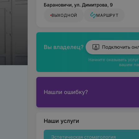
Барановичи, ул. Димитрова, 9
ВЫХОДНОЙ
МАРШРУТ
Вы владелец?
Подключить он
Начните оказывать услу
вашим па
Нашли ошибку?
Наши услуги
Эстетическая стоматология