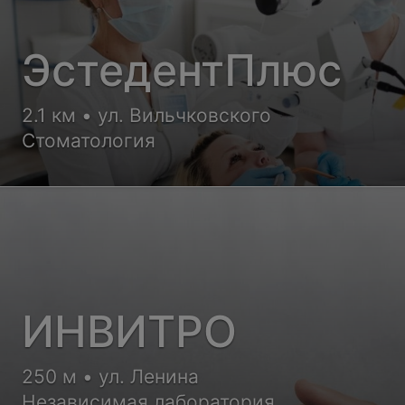
ЭстедентПлюс
2.1 км • ул. Вильчковского
Стоматология
ИНВИТРО
250 м • ул. Ленина
Независимая лаборатория