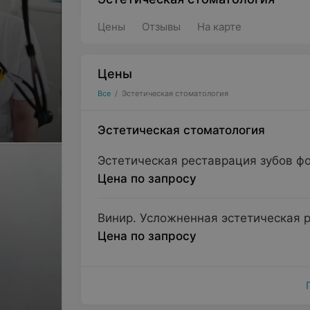
Цены
Отзывы
На карте
Цены
Все
/
Эстетическая стоматология
Эстетическая стоматология
Эстетическая реставрация зубов 
Цена по запросу
Винир. Усложненная эстетическая 
Цена по запросу