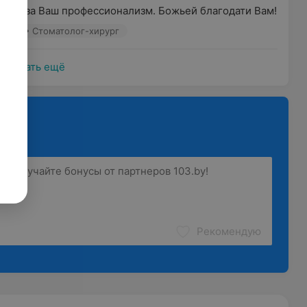
сть за Ваш профессионализм. Божьей благодати Вам!
толог • Стоматолог-хирург
Показать ещё
Рекомендую