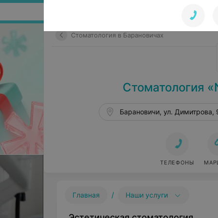
Поиск по сайту
Стоматология в Барановичах
Стоматология «
Барановичи, ул. Димитрова, 
ТЕЛЕФОНЫ
МАР
/
Главная
Наши услуги
Эстетическая стоматология