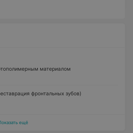
фотополимерным материалом
реставрация фронтальных зубов)
Показать ещё