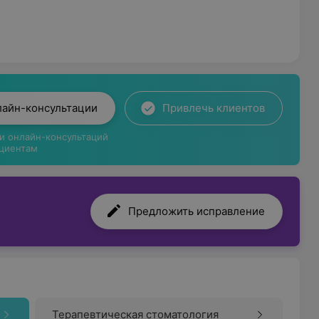
лайн-консультации
Привлечь клиентов
ги онлайн-консультаций
циентам
Предложить исправление
Терапевтическая стоматология